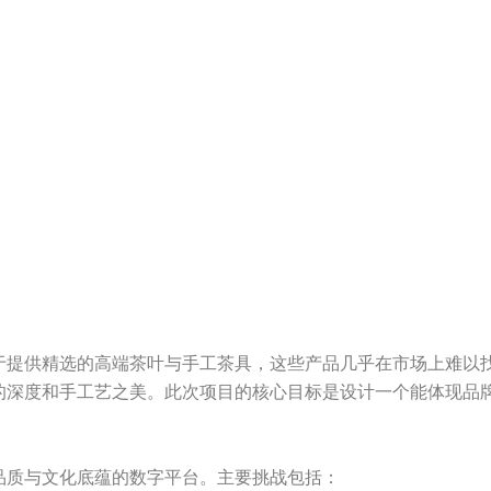
于提供精选的高端茶叶与手工茶具，这些产品几乎在市场上难以
的深度和手工艺之美。此次项目的核心目标是设计一个能体现品
品质与文化底蕴的数字平台。主要挑战包括：