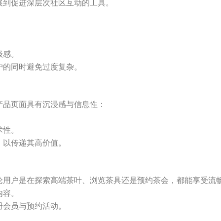
展到促进深层次社区互动的工具。
：
级感。
户的同时避免过度复杂。
产品页面具有沉浸感与信息性：
术性。
，以传递其高价值。
论用户是在探索高端茶叶、浏览茶具还是预约茶会，都能享受流
内容。
册会员与预约活动。