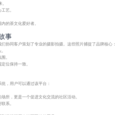
来。
心工艺。
围内的茶文化爱好者。
故事
我们协同客户策划了专业的摄影拍摄。这些照片捕捉了品牌核心
头。
氛围。
端定位保持一致。
系统，用户可以通过该平台：
的场所，更是一个促进文化交流的社区活动。
密联系。