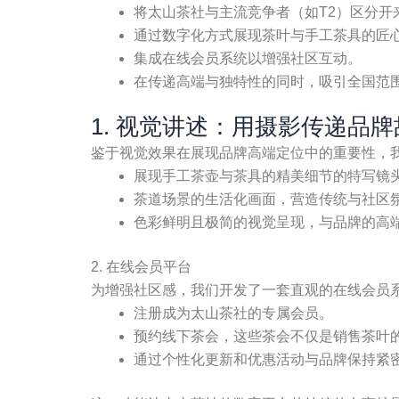
将太山茶社与主流竞争者（如T2）区分开
通过数字化方式展现茶叶与手工茶具的匠
集成在线会员系统以增强社区互动。
在传递高端与独特性的同时，吸引全国范
1. 视觉讲述：用摄影传递品牌
鉴于视觉效果在展现品牌高端定位中的重要性，
展现手工茶壶与茶具的精美细节的特写镜
茶道场景的生活化画面，营造传统与社区
色彩鲜明且极简的视觉呈现，与品牌的高
2. 在线会员平台
为增强社区感，我们开发了一套直观的在线会员
注册成为太山茶社的专属会员。
预约线下茶会，这些茶会不仅是销售茶叶
通过个性化更新和优惠活动与品牌保持紧