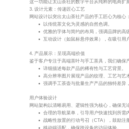
这一功能让太山茶社的数字平台从纯粹的电商扩
3. 设计元素：传递匠心工艺
网站设计以突出太山茶社产品的手工匠心为核心
以传统茶文化为灵感的自然色调。
优雅的字体与简约的布局，强调品牌的高
互动设计（如鼠标悬停效果），在吸引用
4. 产品展示：呈现高端价值
鉴于客户专注于高端茶叶与手工茶具，我们确保
详细描述每款产品的稀有性与工艺背景。
高分辨率图片展现产品的纹理、工艺与艺
强调手工茶壶与批量生产产品的独特差异
用户体验设计
网站架构以清晰易用、逻辑性强为核心，确保无
合理的导航菜单，引导用户快速找到所需
战略性放置的行动号召（CTA），鼓励注
移动端适配，确保跨设备的访问体验。