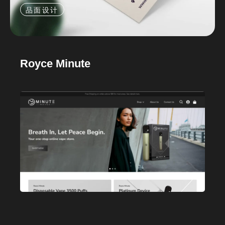
品面设计
Royce Minute