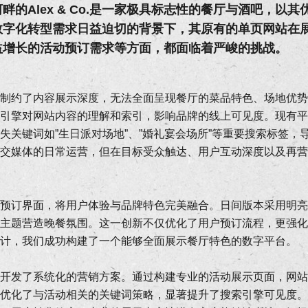
畔的Alex & Co.是一家极具标志性的餐厅与酒吧，以
数字化转型需求日益迫切的背景下，其原有的单页网站在
益增长的活动预订需求等方面，都面临着严峻的挑战。
制约了内容展示深度，无法全面呈现餐厅的菜品特色、场地优势
引擎对网站内容的理解和索引，影响品牌的线上可见度。现有平
失关键词如”生日派对场地”、”婚礼宴会场所”等重要搜索标签，
交媒体的日常运营，但在目标受众触达、用户互动深度以及再营
预订界面，将用户体验与品牌特色完美融合。日间版本采用明亮
主题营造晚餐氛围。这一创新不仅优化了用户预订流程，更强化
计，我们成功构建了一个能够全面展示餐厅特色的数字平台。
开发了系统化的营销方案。通过构建专业的活动展示页面，网站
优化了与活动相关的关键词策略，显著提升了搜索引擎可见度。