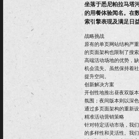
坐落于悉尼帕拉马塔河
的用餐体验闻名。在
索引擎表现及满足日
战略挑战
原有的单页网站结构严重
的页面架构也限制了搜索
高端活动场地的优势，缺
机会流失。虽然保持着社
提升空间。
创新解决方案
开创性地推出昼夜双版本
氛围；夜间版本则以深色
通过多页面架构的重新设
精准活动营销策略
针对特定活动市场，我们
的多样性和灵活性。我们