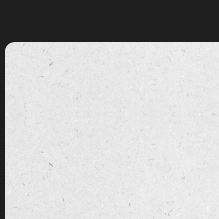
跳
至
内
容