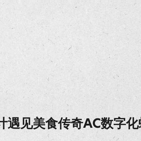
计遇见美食传奇AC数字化