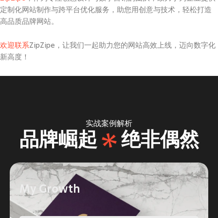
定制化网站制作与跨平台优化服务，助您用创意与技术，轻松打造
高品质品牌网站。
欢迎联系
ZipZipe，让我们一起助力您的网站高效上线，迈向数字化
新高度！
实战案例解析
品牌崛起
绝非偶然
My Growth