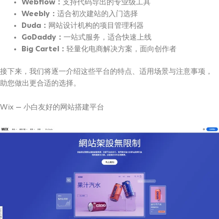
Webflow：
支持代码导出的专业级工具
Weebly：
适合初次建站的入门选择
Duda：
网站设计机构的项目管理利器
GoDaddy：
一站式服务，适合快速上线
Big Cartel：
轻量化电商解决方案，面向创作者
接下来，我们将逐一介绍这些平台的特点、适用场景与注意事项，
助您做出更合适的选择。
Wix — 小白友好的网站搭建平台